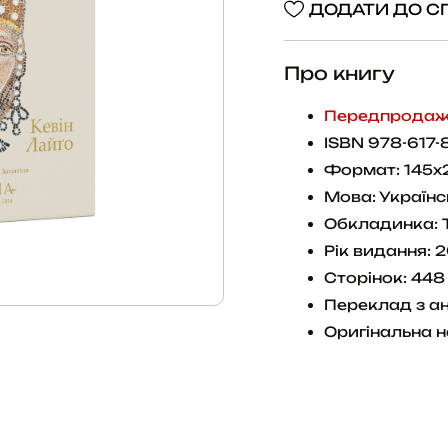
ДОДАТИ ДО С
Про книгу
Передпродаж 
ISBN 978-617-
Формат: 145х
Мова: Українс
Обкладинка: 
Рік видання: 
Сторінок: 448
Переклад з ан
Оригінальна н