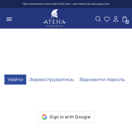
При замовленні книг від 1000 грн – доставка за наш рахунок
0
Увійти
Зареєструватись
Відновити пароль