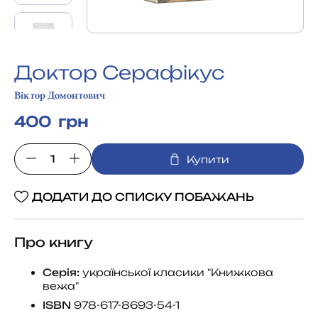
Доктор Серафікус
Віктор Домонтович
400 грн
Купити
ДОДАТИ ДО СПИСКУ ПОБАЖАНЬ
Про книгу
Серія:
української класики "Книжкова
вежа"
ISBN
978-617-8693-54-1