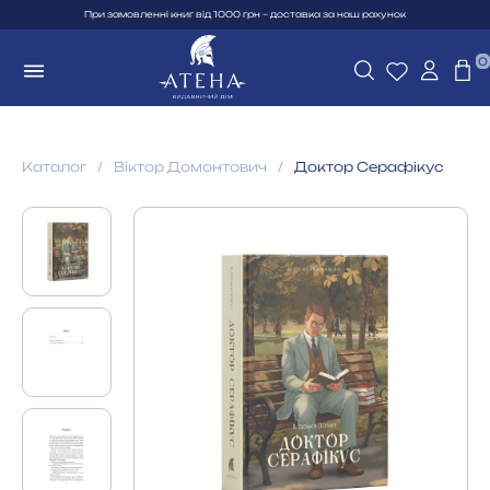
При замовленні книг від 1000 грн – доставка за наш рахунок
0
Каталог
Віктор Домонтович
Доктор Серафікус