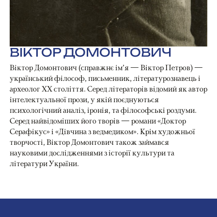
ВІКТОР ДОМОНТОВИЧ
Віктор Домонтович (справжнє ім’я — Віктор Петров) —
український філософ, письменник, літературознавець і
археолог ХХ століття. Серед літераторів відомий як автор
інтелектуальної прози, у якій поєднуються
психологічний аналіз, іронія, та філософські роздуми.
Серед найвідоміших його творів — романи «Доктор
Серафікус» і «Дівчина з ведмедиком». Крім художньої
творчості, Віктор Домонтович також займався
науковими дослідженнями з історії культури та
літератури України.